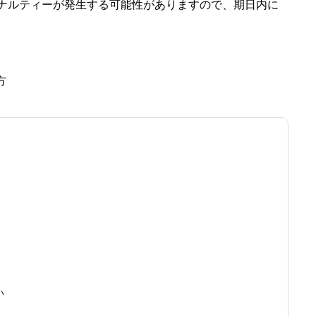
ナルティーが発生する可能性がありますので、期日内に
方
い