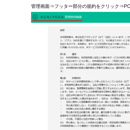
管理画面⇒フッター部分の規約をクリック⇒P