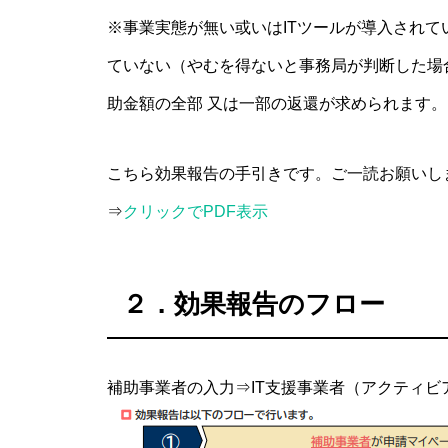
※事業実態が無い或いはITツールが導入され
ていない（やむを得ないと事務局が判断した場
助金額の全部 又は一部の返還が求められます。
こちら効果報告の手引きです。ご一読お願いし
⇒
クリックでPDF表示
２．効果報告のフロー
補助事業者の入力⇒IT支援事業者（アクティ