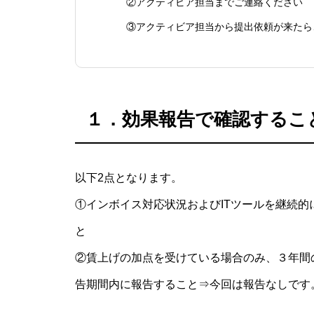
②アクティビア担当までご連絡ください
③アクティビア担当から提出依頼が来たら、
１．効果報告で確認するこ
以下2点となります。
①インボイス対応状況およびITツールを継続
と
②賃上げの加点を受けている場合のみ、３年間
告期間内に報告すること⇒今回は報告なしです