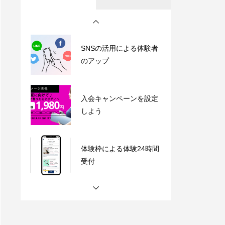
のアップ
入会キャンペーンを設定
しよう
体験枠による体験24時間
受付
【完全理解】スタジオに
おけるインボイス制度対
応
SNSの活用による体験者
のアップ