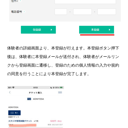
体験者の詳細画面より、本登録が行えます。本登録ボタン押下
後は、体験者に本登録メールが送付され、体験者がメールリン
クから登録画面に遷移し、登録のための個人情報の入力や規約
の同意を行うことにより本登録が完了します。