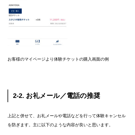
お客様のマイページより体験チケットの購入画面の例
2-2. お礼メール／電話の推奨
上記と併せて、お礼メールや電話などを行って体験キャンセル
を防ぎます。主に以下のような内容が良いと思います。