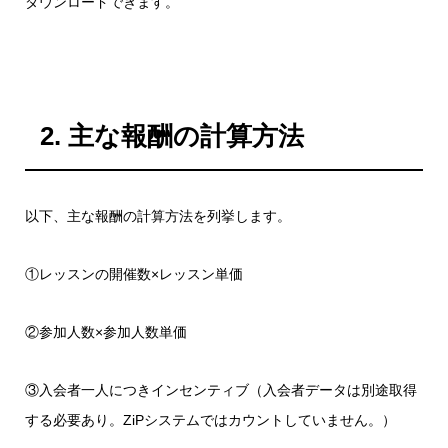
ダウンロードできます。
2. 主な報酬の計算方法
以下、主な報酬の計算方法を列挙します。
①レッスンの開催数×レッスン単価
②参加人数×参加人数単価
③入会者一人につきインセンティブ（入会者データは別途取得
する必要あり。ZiPシステムではカウントしていません。）