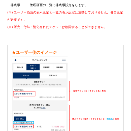
・非表示・・・管理画面の一覧に非表示設定をします。
(※) ユーザー画⾯の表⽰設定と⼀覧の表⽰設定は連携しておりません。各⾃設定
が必要です。
(※) 販売・付与・消化されたチケットは削除することができません。
★ユーザー側のイメージ