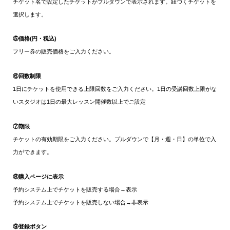
チケット名で設定したチケットがプルダウンで表示されます。紐づくチケットを
選択します。
⑤価格(円・税込)
フリー券の販売価格をご入力ください。
⑥回数制限
1日にチケットを使用できる上限回数をご入力ください。1日の受講回数上限がな
いスタジオは1日の最大レッスン開催数以上でご設定
⑦期限
チケットの有効期限をご入力ください。プルダウンで【月・週・日】の単位で入
力ができます。
⑧購入ページに表示
予約システム上でチケットを販売する場合→表示
予約システム上でチケットを販売しない場合→非表示
⑨登録ボタン